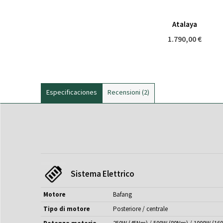
Atalaya
1.790,00 €
Especificaciones
Recensioni
2
Sistema Elettrico
Motore
Bafang
Tipo di motore
Posteriore / centrale