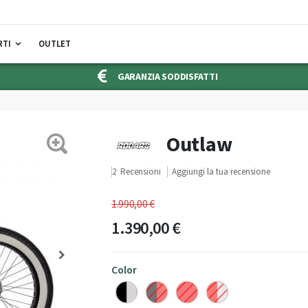
RTI
OUTLET
GARANZIA SODDISFATTI
Outlaw
2
Recensioni
Aggiungi la tua recensione
1.990,00 €
1.390,00 €
Color