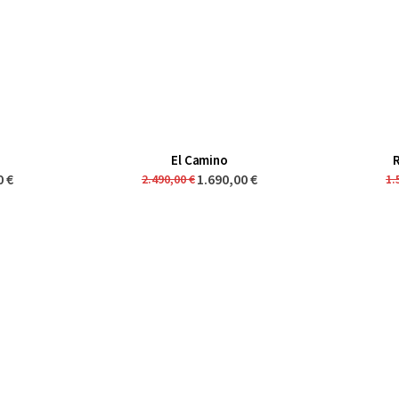
El Camino
0 €
1.690,00 €
2.490,00 €
1.