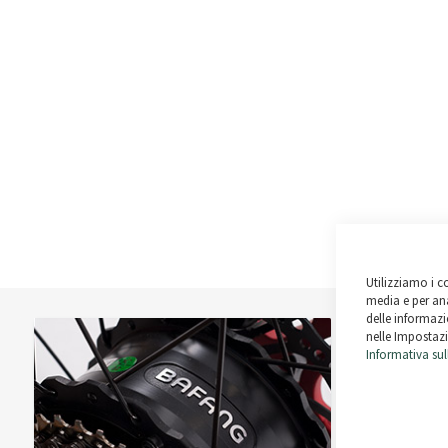
Utilizziamo i c
media e per ana
delle informazio
nelle Impostazi
Informativa sul