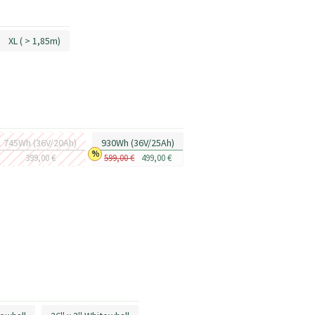
XL ( > 1,85m)
745Wh (36V/20Ah)
930Wh (36V/25Ah)
399,00 €
599,00 €
499,00 €