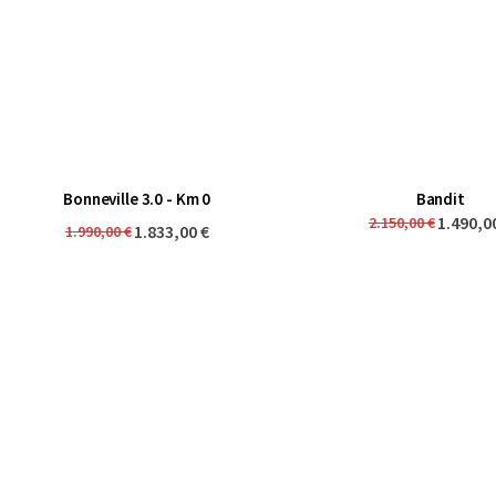
Bonneville 3.0 - Km 0
Bandit
1.490,0
2.150,00 €
1.833,00 €
1.990,00 €