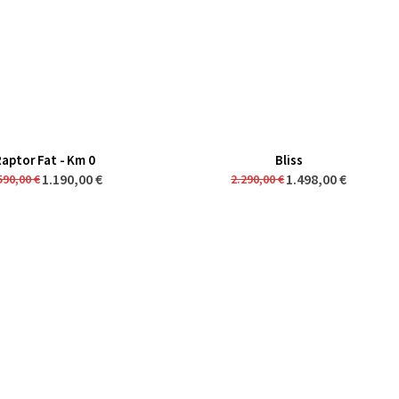
Raptor Fat - Km 0
Bliss
1.190,00 €
1.498,00 €
590,00 €
2.290,00 €