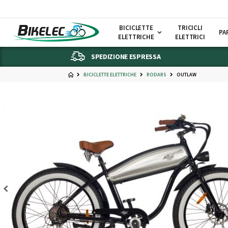
BICICLETTE
TRICICLI
PA
ELETTRICHE
ELETTRICI
SPEDIZIONE ESPRESSA
BICICLETTE ELETTRICHE
RODARS
OUTLAW