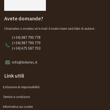
Avete domande?
Chiamateci o inviateci un'e-mail: il nostro team sarà lieto di aiutarvi.
(+34) 987 790 778
(+34) 987 790 779
(+34) 675 587 703
info@bikelec.it
Link utili
Esclusione di responsabilità
Termini e condizioni
Informativa sui cookie