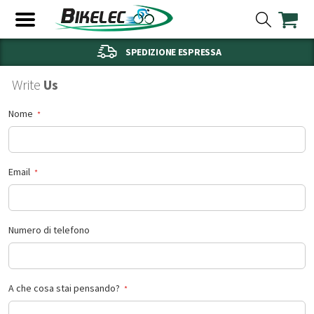
SPEDIZIONE ESPRESSA
Write
Us
Nome
Email
Numero di telefono
A che cosa stai pensando?