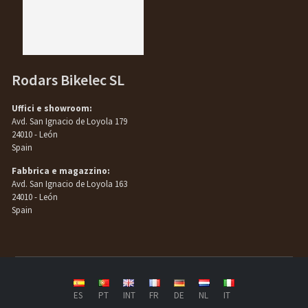
Rodars Bikelec SL
Uffici e showroom:
Avd. San Ignacio de Loyola 179
24010 - León
Spain
Fabbrica e magazzino:
Avd. San Ignacio de Loyola 163
24010 - León
Spain
ES
PT
INT
FR
DE
NL
IT