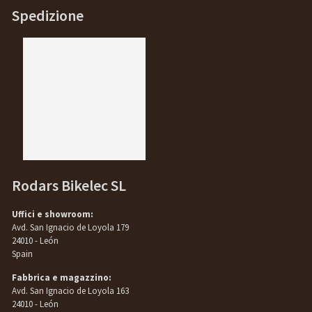
Spedizione
Rodars Bikelec SL
Uffici e showroom:
Avd. San Ignacio de Loyola 179
24010 - León
Spain
Fabbrica e magazzino:
Avd. San Ignacio de Loyola 163
24010 - León