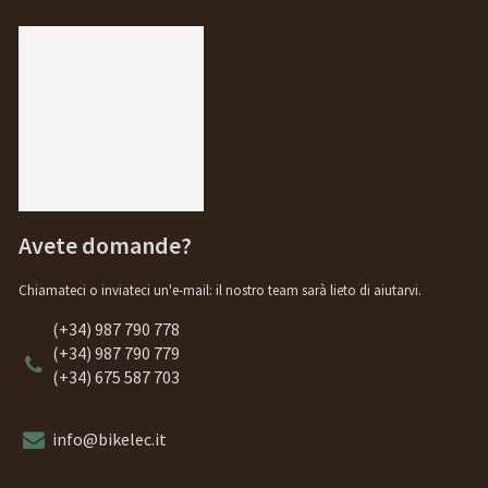
Avete domande?
Chiamateci o inviateci un'e-mail: il nostro team sarà lieto di aiutarvi.
(+34) 987 790 778
(+34) 987 790 779
(+34) 675 587 703
info@bikelec.it