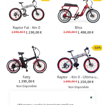
Raptor Fat - Km 0
Bliss
1.190,00 €
1.498,00 €
1.590,00 €
2.290,00 €
-32%
Fatty
Raptor - Km 0 - Ultima unità
1.395,00 €
1.150,00 €
1.690,00 €
Non Disponibile
Non Disponibile
Close
Utilizziamo i cookie (o tecnologie simili) per