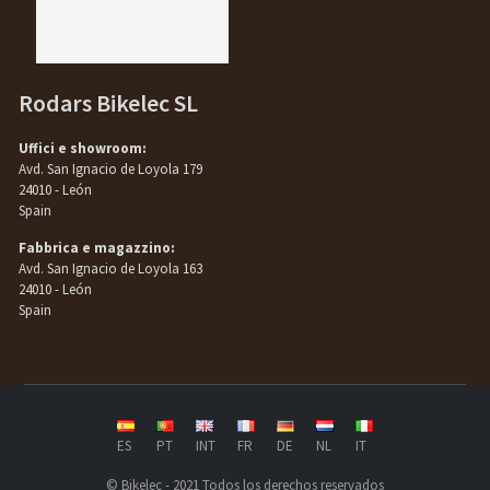
Rodars Bikelec SL
Uffici e showroom:
Avd. San Ignacio de Loyola 179
24010 - León
Spain
Fabbrica e magazzino:
Avd. San Ignacio de Loyola 163
24010 - León
Spain
ES
PT
INT
FR
DE
NL
IT
© Bikelec - 2021 Todos los derechos reservados