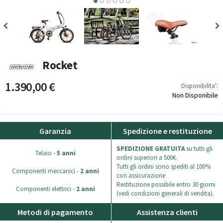
3
4
5
Rocket
1.390,00 €
Disponibilita':
Non Disponibile
Garanzia
Spedizione e restituzione
SPEDIZIONE GRATUITA
su tutti gli
Telaio -
5 anni
ordini superiori a 500€.
Tutti gli ordini sono spediti al 100%
Componenti meccanici -
2 anni
con assicurazione
Restituzione possibile entro 30 giorni
Componenti elettrici -
2 anni
(vedi condizioni generali di vendita).
Metodi di pagamento
Assistenza clienti