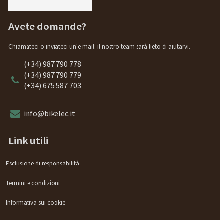
Avete domande?
Chiamateci o inviateci un'e-mail: il nostro team sarà lieto di aiutarvi.
(+34) 987 790 778
(+34) 987 790 779
(+34) 675 587 703
info@bikelec.it
Link utili
Esclusione di responsabilità
Termini e condizioni
Informativa sui cookie