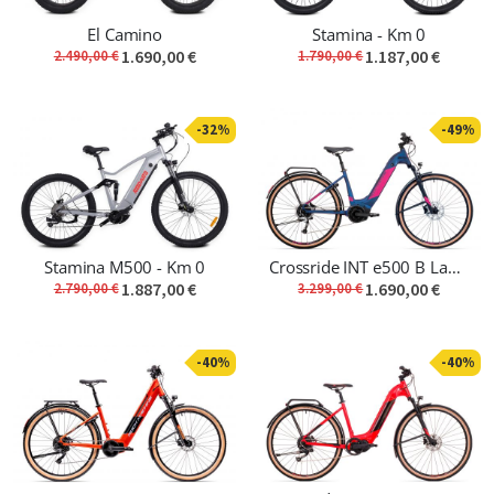
El Camino
Stamina - Km 0
1.690,00 €
1.187,00 €
2.490,00 €
1.790,00 €
-32%
-49%
Stamina M500 - Km 0
Crossride INT e500 B Lady Touring
1.887,00 €
1.690,00 €
2.790,00 €
3.299,00 €
-40%
-40%