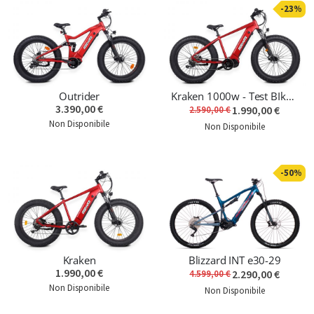
-23%
Outrider
Kraken 1000w - Test BIke < 100km
3.390,00 €
1.990,00 €
2.590,00 €
Non Disponibile
Non Disponibile
-50%
Kraken
Blizzard INT e30-29
1.990,00 €
2.290,00 €
4.599,00 €
Non Disponibile
Non Disponibile