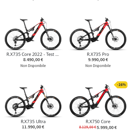
R.X735 Core 2022 - Test Bike - Ultima unità
R.X735 Pro
8.490,00 €
9.990,00 €
Non Disponibile
Non Disponibile
-26%
R.X735 Ultra
R.X750 Core
11.990,00 €
5.999,00 €
8.129,00 €