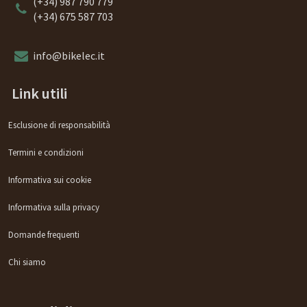
(+34) 987 790 779
(+34) 675 587 703
info@bikelec.it
Link utili
Esclusione di responsabilità
Termini e condizioni
Informativa sui cookie
Informativa sulla privacy
Domande frequenti
Chi siamo