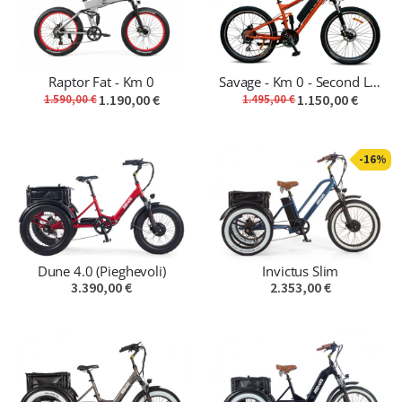
Raptor Fat - Km 0
Savage - Km 0 - Second Life Bike
1.190,00 €
1.150,00 €
1.590,00 €
1.495,00 €
-16%
Dune 4.0 (Pieghevoli)
Invictus Slim
3.390,00 €
2.353,00 €