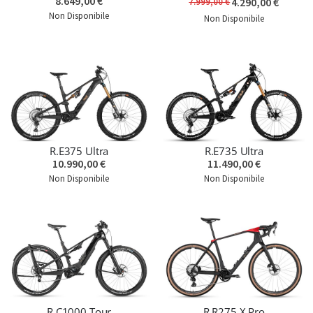
8.649,00 €
4.290,00 €
7.999,00 €
Non Disponibile
Non Disponibile
R.E375 Ultra
R.E735 Ultra
10.990,00 €
11.490,00 €
Non Disponibile
Non Disponibile
R.C1000 Tour
R.R275 X Pro