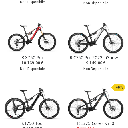
Non Disponibile
Non Disponibile
R.X750 Pro
R.C750 Pro 2022 - (Showroom Bike - 890Km)
10.169,00 €
9.149,00 €
Non Disponibile
Non Disponibile
-46%
R.T750 Tour
R.E375 Core - Km 0