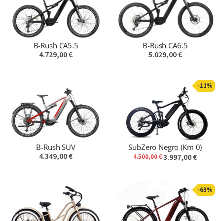
B-Rush CA5.5
B-Rush CA6.5
4.729,00 €
5.029,00 €
-11%
B-Rush SUV
SubZero Negro (Km 0)
4.349,00 €
3.997,00 €
4.500,00 €
-63%