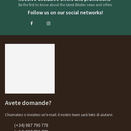
Be the first to know about the latest Bikelec news and offers.
Follow us on our social networks!
Avete domande?
Chiamateci o inviateci un'e-mail: il nostro team sarà lieto di aiutarvi.
(+34) 987 790 778