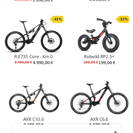
-41%
-33%
R.E735 Core - Km 0
Rotwild RP2.5+
4.990,00 €
199,00 €
8.490,00 €
299,00 €
AXR C10.6
AXR C6.6
8.399,00 €
5.599,00 €