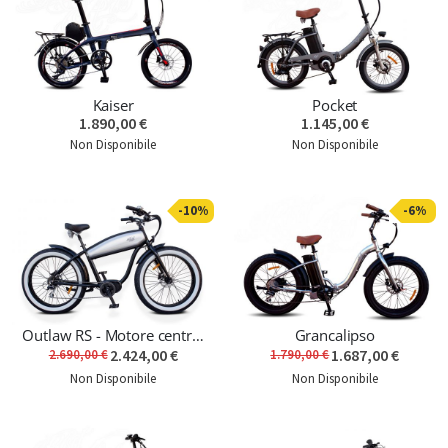
Kaiser
Pocket
1.890,00 €
1.145,00 €
Non Disponibile
Non Disponibile
-10%
-6%
Outlaw RS - Motore centrale - Ultimo modello
Grancalipso
2.424,00 €
1.687,00 €
2.690,00 €
1.790,00 €
Non Disponibile
Non Disponibile