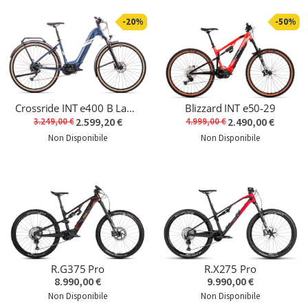
-20%
-50%
Crossride INT e400 B Lady Touring
Blizzard INT e50-29
2.599,20 €
2.490,00 €
3.249,00 €
4.999,00 €
Non Disponibile
Non Disponibile
R.G375 Pro
R.X275 Pro
8.990,00 €
9.990,00 €
Non Disponibile
Non Disponibile