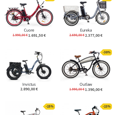
Cuore
Eureka
1.691,50 €
2.377,00 €
1.990,00 €
2.690,00 €
-30%
Invictus
Outlaw
2.890,00 €
1.390,00 €
1.990,00 €
-25%
-23%