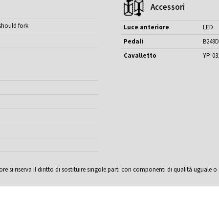
Accessori
e should fork
Luce anteriore
LED
Pedali
B249D
Cavalletto
YP-03
ore si riserva il diritto di sostituire singole parti con componenti di qualità uguale o