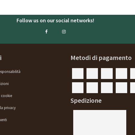
Follow us on our social networks!
i
Metodi di pagamento
esponsabilità
izioni
i cookie
Spedizione
la privacy
enti