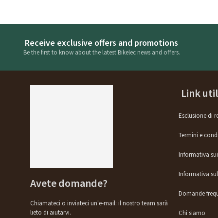
Receive exclusive offers and promotions
Be the first to know about the latest Bikelec news and offers.
Link util
Esclusione di r
Termini e cond
Informativa su
Informativa sul
Avete domande?
Domande frequ
Chiamateci o inviateci un'e-mail: il nostro team sarà
lieto di aiutarvi.
Chi siamo