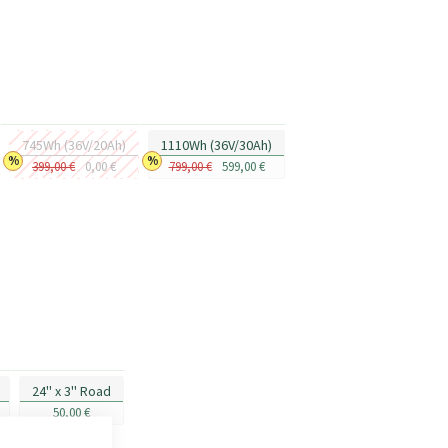
745Wh (36V/20Ah)
1110Wh (36V/30Ah)
399,00 €
0,00 €
799,00 €
599,00 €
24'' x 3'' Road
50,00 €