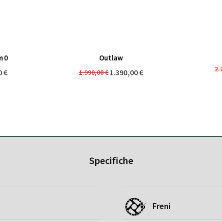
m 0
Outlaw
2.
0 €
1.390,00 €
1.990,00 €
Specifiche
Freni