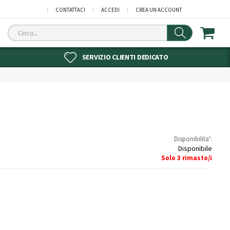
CONTATTACI
ACCEDI
CREA UN ACCOUNT
Cerca
SERVIZIO CLIENTI DEDICATO
Disponibilita':
Disponibile
Solo
3
rimasto/i