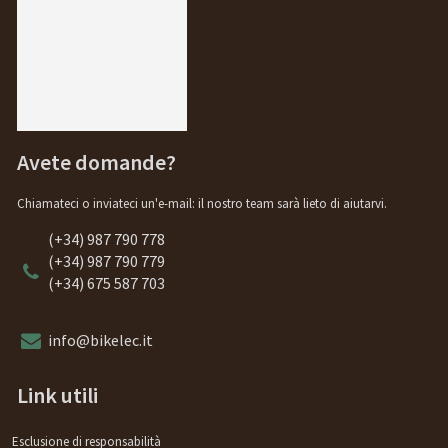
Avete domande?
Chiamateci o inviateci un'e-mail: il nostro team sarà lieto di aiutarvi.
(+34) 987 790 778
(+34) 987 790 779
(+34) 675 587 703
info@bikelec.it
Link utili
Esclusione di responsabilità