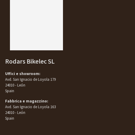
Rodars Bikelec SL
Uffici e showroom:
Avd. San Ignacio de Loyola 179
24010 - León
Spain
Fabbrica e magazzino:
Avd. San Ignacio de Loyola 163
24010 - León
Spain