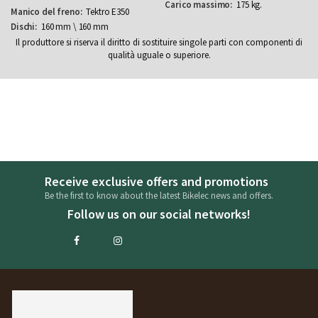
175 kg.
Tektro E350
160 mm \ 160 mm
Il produttore si riserva il diritto di sostituire singole parti con componenti di
qualità uguale o superiore.
Receive exclusive offers and promotions
Be the first to know about the latest Bikelec news and offers.
Follow us on our social networks!