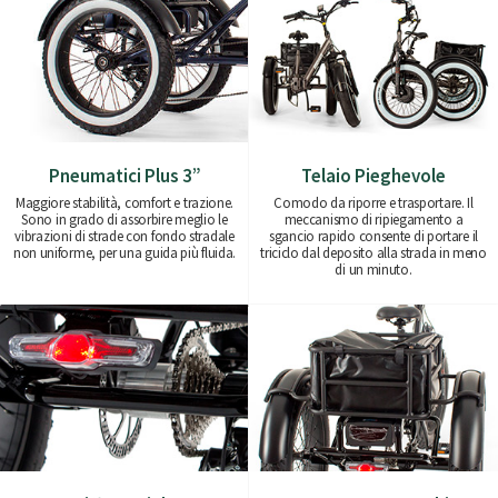
Pneumatici Plus 3”
Telaio Pieghevole
Maggiore stabilità, comfort e trazione.
Comodo da riporre e trasportare. Il
Sono in grado di assorbire meglio le
meccanismo di ripiegamento a
vibrazioni di strade con fondo stradale
sgancio rapido consente di portare il
non uniforme, per una guida più fluida.
triciclo dal deposito alla strada in meno
di un minuto.