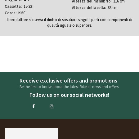
116 cm
12-32T
88 cm
KMC
Il produttore si riserva il diritto di sostituire singole parti con componenti di
qualità uguale o superiore.
Receive exclusive offers and promotions
Be the first to know about the latest Bikelec news and offers.
Follow us on our social networks!