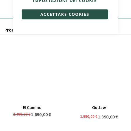
IMPOSTAZIONI DEI COOKIE
Bikelec LiveChat
Paypal
WhatsApp
ACCETTARE COOKIES
Prodotti correlati
El Camino
Outlaw
1.690,00 €
2.490,00 €
1.390,00 €
1.990,00 €