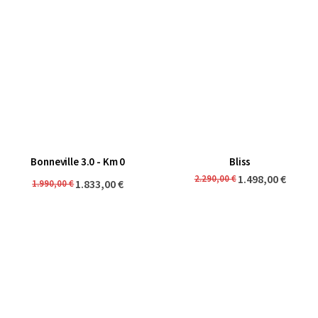
Bonneville 3.0 - Km 0
Bliss
1.498,00 €
2.290,00 €
1.833,00 €
1.990,00 €