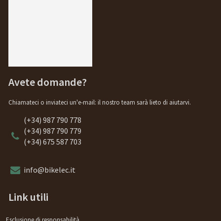
Avete domande?
Chiamateci o inviateci un'e-mail: il nostro team sarà lieto di aiutarvi.
(+34) 987 790 778
(+34) 987 790 779
(+34) 675 587 703
info@bikelec.it
Link utili
Esclusione di responsabilità