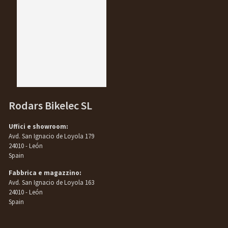
Rodars Bikelec SL
Uffici e showroom:
Avd. San Ignacio de Loyola 179
24010 - León
Spain
Fabbrica e magazzino:
Avd. San Ignacio de Loyola 163
24010 - León
Spain