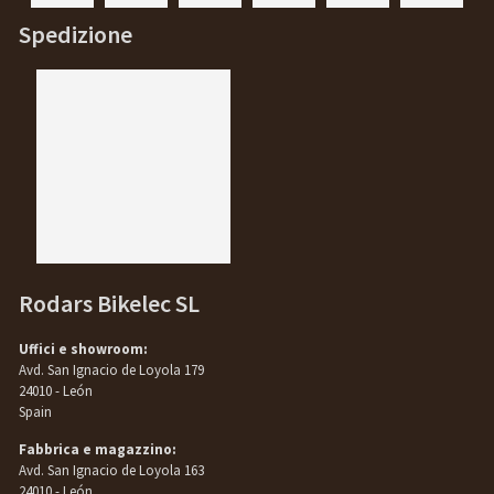
Spedizione
Rodars Bikelec SL
Uffici e showroom:
Avd. San Ignacio de Loyola 179
24010 - León
Spain
Fabbrica e magazzino:
Avd. San Ignacio de Loyola 163
24010 - León