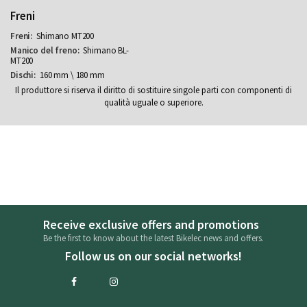
Freni
Shimano MT200
Shimano BL-
MT200
160 mm \ 180 mm
Il produttore si riserva il diritto di sostituire singole parti con componenti di
qualità uguale o superiore.
Receive exclusive offers and promotions
Be the first to know about the latest Bikelec news and offers.
Follow us on our social networks!