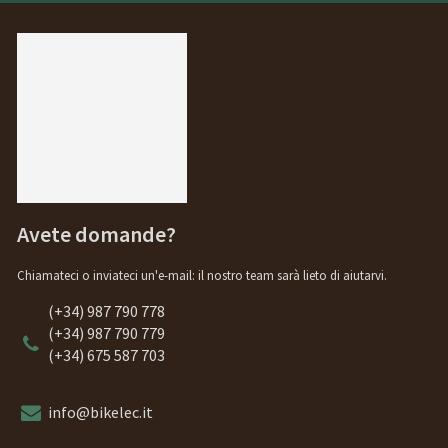
Avete domande?
Chiamateci o inviateci un'e-mail: il nostro team sarà lieto di aiutarvi.
(+34) 987 790 778
(+34) 987 790 779
(+34) 675 587 703
info@bikelec.it