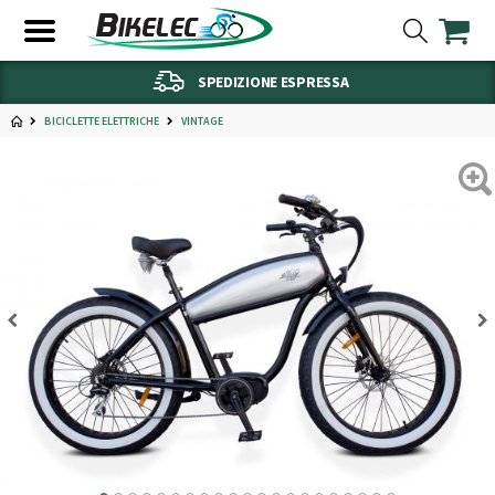
SPEDIZIONE ESPRESSA
BICICLETTE ELETTRICHE
VINTAGE