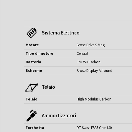
Sistema Elettrico
Motore
Brose Drive S Mag
Tipo di motore
Central
Batteria
IPU750 Carbon
Schermo
Brose Display Allround
Telaio
Telaio
High Modulus Carbon
Ammortizzatori
Forchetta
DT Swiss F535 One 140