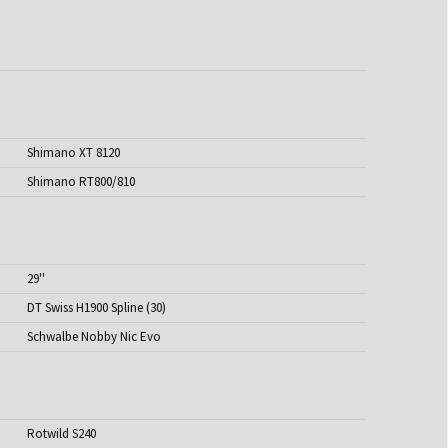
Shimano XT 8120
Shimano RT800/810
29''
DT Swiss H1900 Spline (30)
Schwalbe Nobby Nic Evo
Rotwild S240