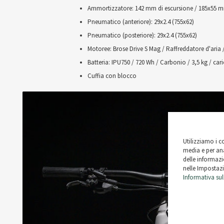
Ammortizzatore: 142 mm di escursione / 185x55 
Pneumatico (anteriore): 29x2.4 (755x62)
Pneumatico (posteriore): 29x2.4 (755x62)
Motoree: Brose Drive S Mag / Raffreddatore d'aria 
Batteria: IPU750 / 720 Wh / Carbonio / 3,5 kg / cari
Cuffia con blocco
Utilizziamo i c
media e per ana
delle informazio
nelle Impostazi
Informativa sul