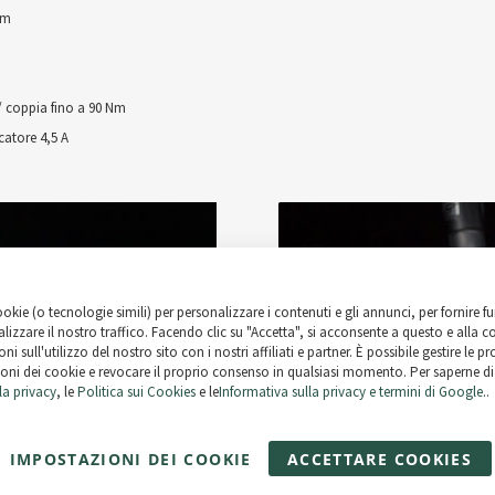
mm
/ coppia fino a 90 Nm
catore 4,5 A
ookie (o tecnologie simili) per personalizzare i contenuti e gli annunci, per fornire fu
lizzare il nostro traffico. Facendo clic su "Accetta", si acconsente a questo e alla c
ni sull'utilizzo del nostro sito con i nostri affiliati e partner. È possibile gestire le p
oni dei cookie e revocare il proprio consenso in qualsiasi momento. Per saperne di 
la privacy
, le
Politica sui Cookies
e le
Informativa sulla privacy e termini di Google
..
IMPOSTAZIONI DEI COOKIE
ACCETTARE COOKIES