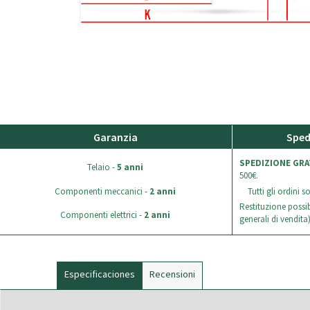
Garanzia
Sped
SPEDIZIONE GRA
Telaio -
5 anni
500€.
Componenti meccanici -
2 anni
Tutti gli ordini 
Restituzione possib
Componenti elettrici -
2 anni
generali di vendita)
Especificaciones
Recensioni