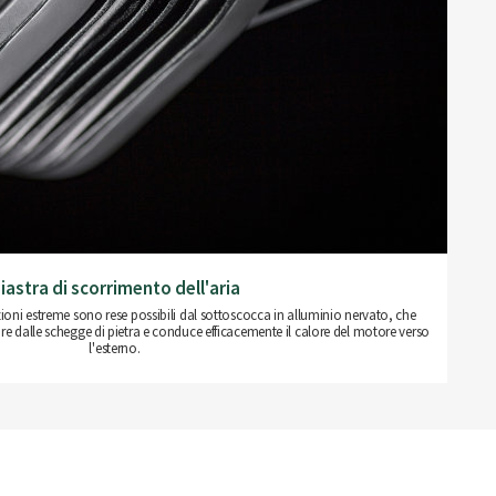
iastra di scorrimento dell'aria
ioni estreme sono rese possibili dal sottoscocca in alluminio nervato, che
e dalle schegge di pietra e conduce efficacemente il calore del motore verso
l'esterno.