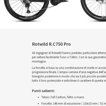
Rotwild R.C750 Pro
Gli ingegneri di Rotwild hanno prestato particolare attenzio
per saltare facilmente l'uno o l'altro. Con la sua geometria
montagna.
La forcella si basa su una combinazione di molle in acciaio 
progressione finale. L'ampia camera d'aria negativa dell'am
triangolo posteriore in modo che sia il più piccolo possibi
tutto il loro potenziale e sottolinea il carattere di questa 
Punti salienti:
Telaio: Full Carbon, fatto a mano
Forcella: 140 mm di escursione / 110x15 mm / 51 m