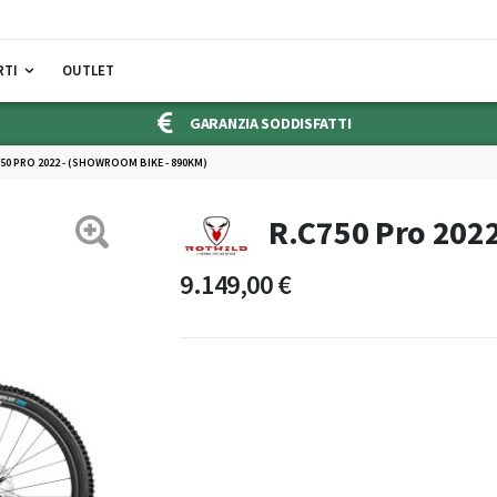
RTI
OUTLET
GARANZIA SODDISFATTI
750 PRO 2022 - (SHOWROOM BIKE - 890KM)
R.C750 Pro 202
9.149,00 €