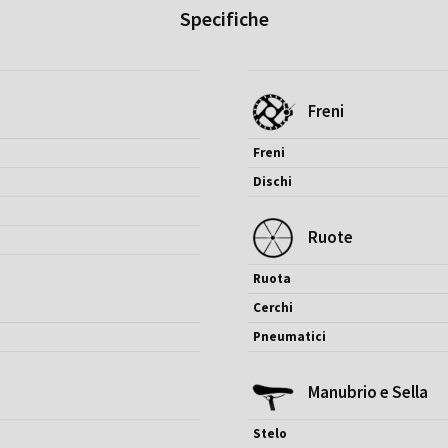
Specifiche
Freni
Freni
Dischi
Ruote
Ruota
Cerchi
Pneumatici
Manubrio e Sella
Stelo