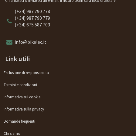
Chiamateci o inviateci un'e-mail: il nostro team sarà lieto di aiutarvi.
(+34) 987 790 778
(+34) 987 790 779
(+34) 675 587 703
info@bikelec.it
Link utili
Esclusione di responsabilità
Termini e condizioni
Informativa sui cookie
Informativa sulla privacy
Domande frequenti
Chi siamo