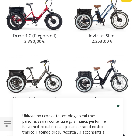
Dune 4.0 (Pieghevoli)
Invictus Slim
3.390,00 €
2.353,00 €
Dune 3.0 (Pieghevoli)
Artemis
3.390,00 €
3.990,00 €
Close
Utilizziamo i cookie (o tecnologie simili) per
Cookie
Bar
personalizzare i contenuti e gli annunci, per fornire
funzioni di social media e per analizzare il nostro
Naviga
traffico. Facendo clic su "Accetta", si acconsente a