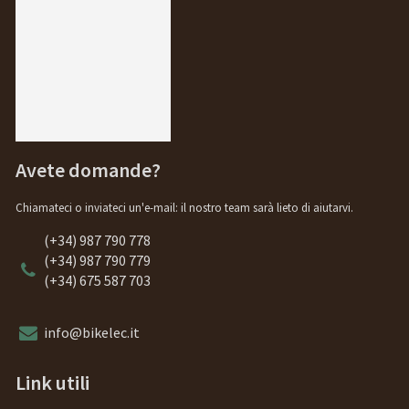
Avete domande?
Chiamateci o inviateci un'e-mail: il nostro team sarà lieto di aiutarvi.
(+34) 987 790 778
(+34) 987 790 779
(+34) 675 587 703
info@bikelec.it
Link utili