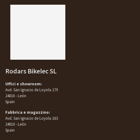
Rodars Bikelec SL
Uffici e showroom:
Avd. San Ignacio de Loyola 179
24010 - León
Spain
Fabbrica e magazzino:
Avd. San Ignacio de Loyola 163
24010 - León
Spain