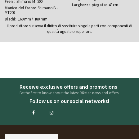
Shimano MT200
48 cm
Shimano BL-
MT200
160 mm \ 180 mm
Il produttore si riserva il diritto di sostituire singole parti con componenti di
qualità uguale o superiore.
Receive exclusive offers and promotions
Be the first to know about the latest Bikelec news and offers.
Follow us on our social networks!