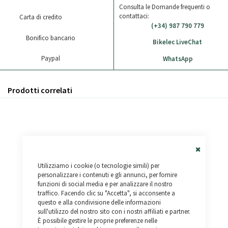
Consulta le Domande frequenti o
contattaci:
Carta di credito
(+34) 987 790 779
Bonifico bancario
Bikelec LiveChat
Paypal
WhatsApp
Prodotti correlati
Close
Utilizziamo i cookie (o tecnologie simili) per
Cookie
Bar
personalizzare i contenuti e gli annunci, per fornire
funzioni di social media e per analizzare il nostro
traffico. Facendo clic su "Accetta", si acconsente a
questo e alla condivisione delle informazioni
sull'utilizzo del nostro sito con i nostri affiliati e partner.
È possibile gestire le proprie preferenze nelle
Outlaw
Raptor Fat - Km 0