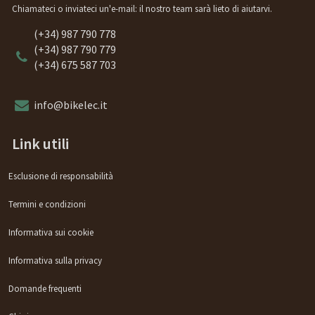
Chiamateci o inviateci un'e-mail: il nostro team sarà lieto di aiutarvi.
(+34) 987 790 778
(+34) 987 790 779
(+34) 675 587 703
info@bikelec.it
Link utili
Esclusione di responsabilità
Termini e condizioni
Informativa sui cookie
Informativa sulla privacy
Domande frequenti