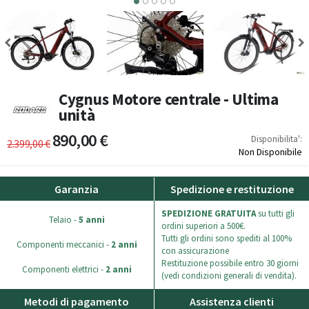
3
4
5
Cygnus Motore centrale - Ultima
unità
890,00 €
Disponibilita':
2.399,00 €
Non Disponibile
Garanzia
Spedizione e restituzione
SPEDIZIONE GRATUITA
su tutti gli
Telaio -
5 anni
ordini superiori a 500€.
Tutti gli ordini sono spediti al 100%
Componenti meccanici -
2 anni
con assicurazione
Restituzione possibile entro 30 giorni
Componenti elettrici -
2 anni
(vedi condizioni generali di vendita).
Metodi di pagamento
Assistenza clienti