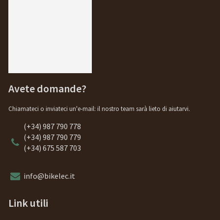
Avete domande?
Chiamateci o inviateci un'e-mail: il nostro team sarà lieto di aiutarvi.
(+34) 987 790 778
(+34) 987 790 779
(+34) 675 587 703
info@bikelec.it
Link utili