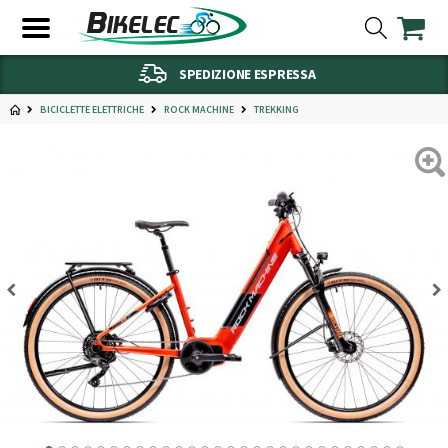
SPEDIZIONE ESPRESSA
BICICLETTE ELETTRICHE
ROCK MACHINE
TREKKING