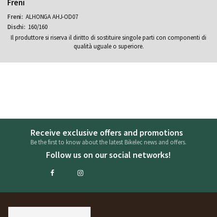
Freni
ALHONGA AHJ-OD07
160/160
Il produttore si riserva il diritto di sostituire singole parti con componenti di
qualità uguale o superiore.
Receive exclusive offers and promotions
Be the first to know about the latest Bikelec news and offers.
Follow us on our social networks!