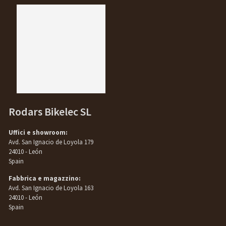
Rodars Bikelec SL
Uffici e showroom:
Avd. San Ignacio de Loyola 179
24010 - León
Spain
Fabbrica e magazzino:
Avd. San Ignacio de Loyola 163
24010 - León
Spain