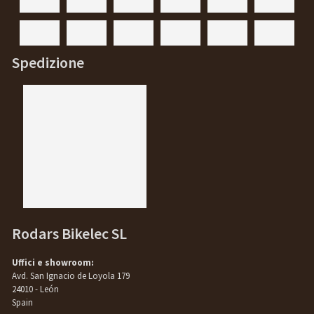
Spedizione
Rodars Bikelec SL
Uffici e showroom:
Avd. San Ignacio de Loyola 179
24010 - León
Spain