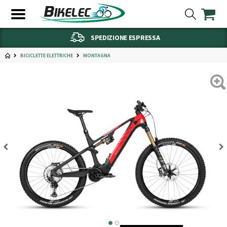
SPEDIZIONE ESPRESSA
BICICLETTE ELETTRICHE
MONTAGNA
2