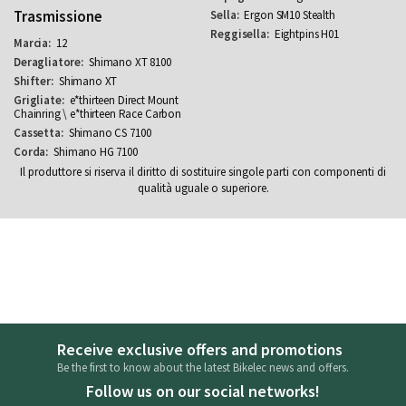
Trasmissione
Ergon SM10 Stealth
Eightpins H01
12
Shimano XT 8100
Shimano XT
e*thirteen Direct Mount
Chainring \ e*thirteen Race Carbon
Shimano CS 7100
Shimano HG 7100
Il produttore si riserva il diritto di sostituire singole parti con componenti di
qualità uguale o superiore.
Receive exclusive offers and promotions
Be the first to know about the latest Bikelec news and offers.
Follow us on our social networks!