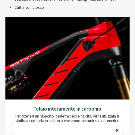
Cuffia con blocco
Telaio interamente in carbonio
Per ottenere un rapporto ideale tra peso e rigidità, viene utilizzata la
struttura completa in carbonio e vengono aggiunti solo gli inserti in
alluminio necessari dal punto di vista strutturale.