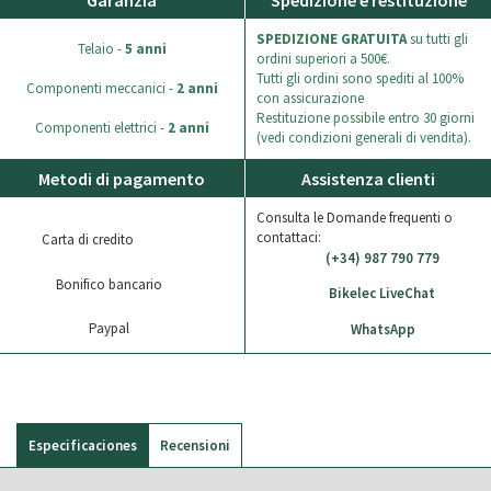
Garanzia
Spedizione e restituzione
SPEDIZIONE GRATUITA
su tutti gli
Telaio -
5 anni
ordini superiori a 500€.
Tutti gli ordini sono spediti al 100%
Componenti meccanici -
2 anni
con assicurazione
Restituzione possibile entro 30 giorni
Componenti elettrici -
2 anni
(vedi condizioni generali di vendita).
Metodi di pagamento
Assistenza clienti
Consulta le Domande frequenti o
contattaci:
Carta di credito
(+34) 987 790 779
Bonifico bancario
Bikelec LiveChat
Paypal
WhatsApp
Especificaciones
Recensioni