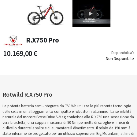
R.X750 Pro
10.169,00 €
Disponibilita':
Non Disponibile
Rotwild R.X750 Pro
La potente batteria semi-integrata da 750 Wh utilizza la più recente tecnologia
delle celle in un alloggiamento compatto e robusto in alluminio. La sensibilità
naturale del motore Brose Drive S-Mag conferisce alla R.X750 una sensazione da
vera bicicletta; una coppia massima di 90 Nm permette di sciogliere i metri di
dislivello durante le salite e di aumentare il divertimento. Il telaio da 150 mm è
stato interamente progettato per un utilizzo superiore in Big Mountain, al fine di