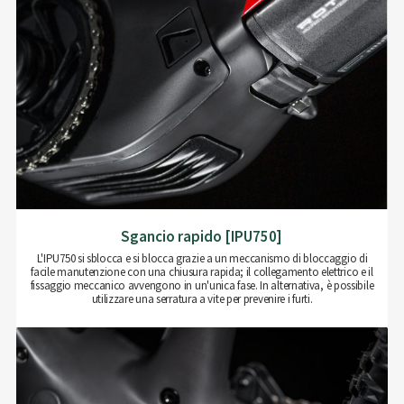
Sgancio rapido [IPU750]
L'IPU750 si sblocca e si blocca grazie a un meccanismo di bloccaggio di
facile manutenzione con una chiusura rapida; il collegamento elettrico e il
fissaggio meccanico avvengono in un'unica fase. In alternativa, è possibile
utilizzare una serratura a vite per prevenire i furti.