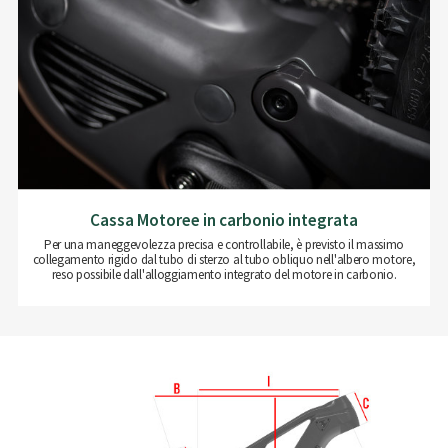
Cassa Motoree in carbonio integrata
Per una maneggevolezza precisa e controllabile, è previsto il massimo
collegamento rigido dal tubo di sterzo al tubo obliquo nell'albero motore,
reso possibile dall'alloggiamento integrato del motore in carbonio.