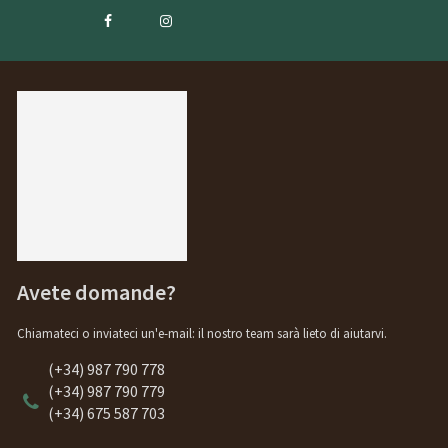
Avete domande?
Chiamateci o inviateci un'e-mail: il nostro team sarà lieto di aiutarvi.
(+34) 987 790 778
(+34) 987 790 779
(+34) 675 587 703