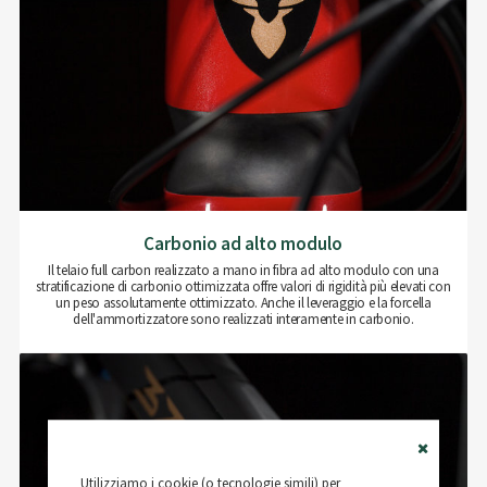
Carbonio ad alto modulo
Il telaio full carbon realizzato a mano in fibra ad alto modulo con una
stratificazione di carbonio ottimizzata offre valori di rigidità più elevati con
un peso assolutamente ottimizzato. Anche il leveraggio e la forcella
dell'ammortizzatore sono realizzati interamente in carbonio.
Close
Utilizziamo i cookie (o tecnologie simili) per