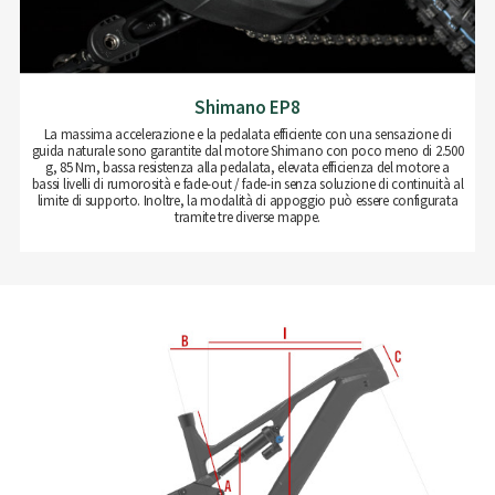
Shimano EP8
La massima accelerazione e la pedalata efficiente con una sensazione di
guida naturale sono garantite dal motore Shimano con poco meno di 2.500
g, 85 Nm, bassa resistenza alla pedalata, elevata efficienza del motore a
bassi livelli di rumorosità e fade-out / fade-in senza soluzione di continuità al
limite di supporto. Inoltre, la modalità di appoggio può essere configurata
tramite tre diverse mappe.