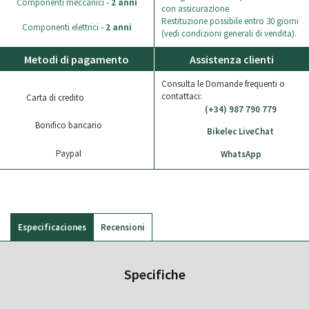
Componenti meccanici -
2 anni
con assicurazione
Restituzione possibile entro 30 giorni
Componenti elettrici -
2 anni
(vedi condizioni generali di vendita).
Metodi di pagamento
Assistenza clienti
Consulta le Domande frequenti o
contattaci:
Carta di credito
(+34) 987 790 779
Bonifico bancario
Bikelec LiveChat
Paypal
WhatsApp
Especificaciones
Recensioni
Specifiche