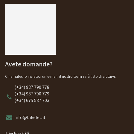
Avete domande?
Chiamateci o inviateci un'e-mail: il nostro team sarà lieto di aiutarvi.
(+34) 987 790 778
(+34) 987 790 779
(+34) 675 587 703
info@bikelec.it
Link utili