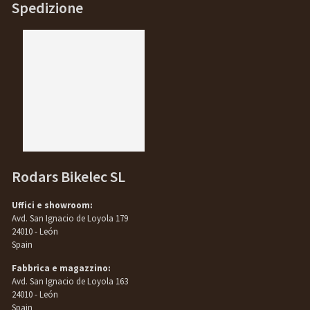
Spedizione
Rodars Bikelec SL
Uffici e showroom:
Avd. San Ignacio de Loyola 179
24010 - León
Spain
Fabbrica e magazzino:
Avd. San Ignacio de Loyola 163
24010 - León
Spain