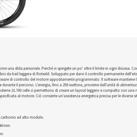
come una sfida personale. Perché vi spingete un po' oltre il limite in ogni discesa. C
 bici da trail leggera di Rotwild. Sviluppato per darvi il controllo permanente dell'eA
oftware di controllo del motore appositamente programmato. Il software mantiene l'e
ne durante il percorso. L'energia, fino a 250 wattora, proviene dall'unità di alimentaz
derne 21.700 celle ci permettono di creare un layout leggero e compatto con una n
specificata al motore. Ciò consente un'assistenza energetica precisa per le diverse si
di carbonio ad alto modulo.
 44 mm
mm