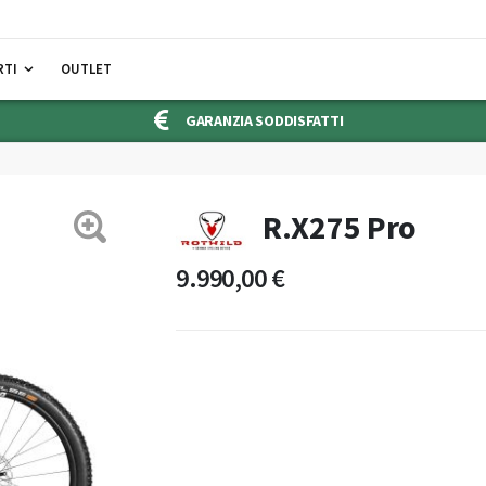
RTI
OUTLET
GARANZIA SODDISFATTI
R.X275 Pro
9.990,00 €