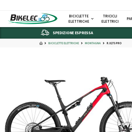
BICICLETTE
TRICICLI
PA
ELETTRICHE
ELETTRICI
SPEDIZIONE ESPRESSA
BICICLETTE ELETTRICHE
MONTAGNA
R.X275 PRO