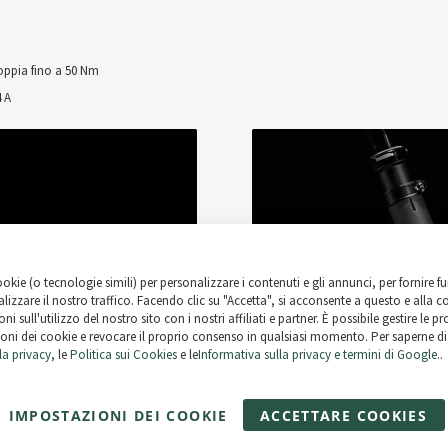
coppia fino a 50 Nm
 A
ookie (o tecnologie simili) per personalizzare i contenuti e gli annunci, per fornire fu
lizzare il nostro traffico. Facendo clic su "Accetta", si acconsente a questo e alla c
ni sull'utilizzo del nostro sito con i nostri affiliati e partner. È possibile gestire le p
oni dei cookie e revocare il proprio consenso in qualsiasi momento. Per saperne di 
la privacy
, le
Politica sui Cookies
e le
Informativa sulla privacy e termini di Google
..
IMPOSTAZIONI DEI COOKIE
ACCETTARE COOKIES