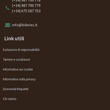
(+34) 987 790 778
(+34) 987 790 779
(+34) 675 587 703
info@bikelec.it
Link utili
Esclusione di responsabilità
Termini e condizioni
Informativa sui cookie
Informativa sulla privacy
Domande frequenti
Chi siamo