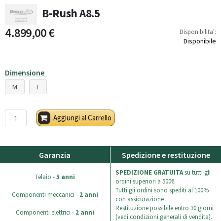
B-Rush A8.5
4.899,00 €
Disponibilita':
Disponibile
Dimensione
M
L
Aggiungi al Carrello
Garanzia
Spedizione e restituzione
SPEDIZIONE GRATUITA
su tutti gli
Telaio -
5 anni
ordini superiori a 500€.
Tutti gli ordini sono spediti al 100%
Componenti meccanici -
2 anni
con assicurazione
Restituzione possibile entro 30 giorni
Componenti elettrici -
2 anni
(vedi condizioni generali di vendita).