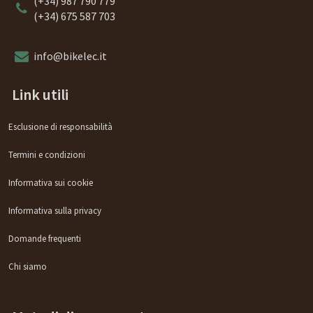
(+34) 987 790 779
(+34) 675 587 703
info@bikelec.it
Link utili
Esclusione di responsabilità
Termini e condizioni
Informativa sui cookie
Informativa sulla privacy
Domande frequenti
Chi siamo