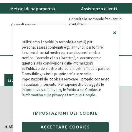
Metodi di pagamento
Assistenza clienti
Consulta le Domande frequenti o
contattaci:
Carta di credito
(+34) 987 790 779
Bonifico bancario
Close
Bikelec LiveChat
Utilizziamo i cookie (o tecnologie simili) per
Cookie
Bar
personalizzare i contenuti e gli annunci, per fornire
Paypal
WhatsApp
funzioni di social media e per analizzare il nostro
traffico. Facendo clic su "Accetta", si acconsente a
questo e alla condivisione delle informazioni
sull'utilizzo del nostro sito con i nostri affiliati e partner.
È possibile gestire le proprie preferenze nelle
Impostazioni dei cookie e revocare il proprio consenso
Especificaciones
Recensioni
in qualsiasi momento. Per saperne di più, leggete le
Informativa sulla privacy
, le
Politica sui Cookies
e
le
Informativa sulla privacy e termini di Google
..
Specifiche
IMPOSTAZIONI DEI COOKIE
Sistema Elettrico
Freni
ACCETTARE COOKIES