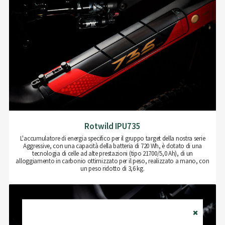
Rotwild IPU735
L'accumulatore di energia specifico per il gruppo target della nostra serie
Aggressive, con una capacità della batteria di 720 Wh, è dotato di una
tecnologia di celle ad alte prestazioni (tipo 21700/5,0 Ah), di un
alloggiamento in carbonio ottimizzato per il peso, realizzato a mano, con
un peso ridotto di 3,6 kg.
Close