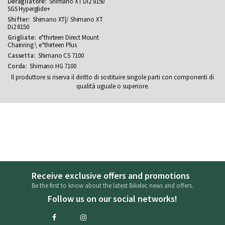
Shimano XT Di2 8150
SGS Hyperglide+
Shimano XT|/ Shimano XT
Di2 8150
e*thirteen Direct Mount
Chainring \ e*thirteen Plus
Shimano CS 7100
Shimano HG 7100
Il produttore si riserva il diritto di sostituire singole parti con componenti di
qualità uguale o superiore.
Receive exclusive offers and promotions
Be the first to know about the latest Bikelec news and offers.
Follow us on our social networks!