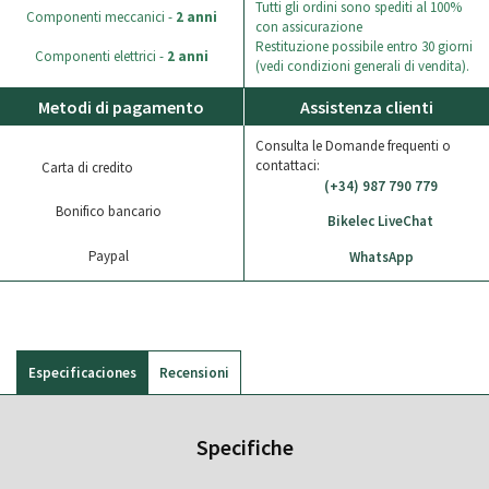
Tutti gli ordini sono spediti al 100%
Componenti meccanici -
2 anni
con assicurazione
Restituzione possibile entro 30 giorni
Componenti elettrici -
2 anni
(vedi condizioni generali di vendita).
Metodi di pagamento
Assistenza clienti
Consulta le Domande frequenti o
contattaci:
Carta di credito
(+34) 987 790 779
Bonifico bancario
Bikelec LiveChat
Paypal
WhatsApp
Especificaciones
Recensioni
Specifiche