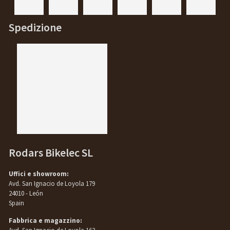
Spedizione
Rodars Bikelec SL
Uffici e showroom:
Avd. San Ignacio de Loyola 179
24010 - León
Spain
Fabbrica e magazzino: