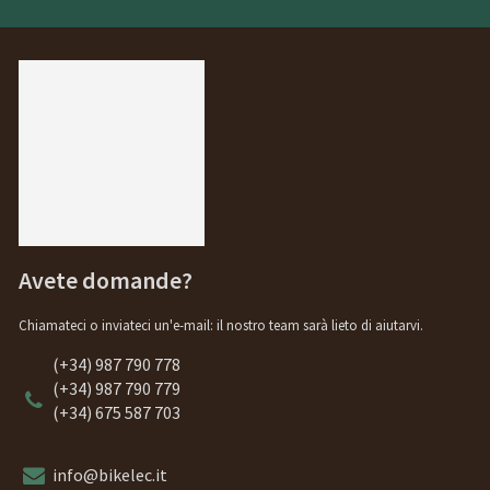
Avete domande?
Chiamateci o inviateci un'e-mail: il nostro team sarà lieto di aiutarvi.
(+34) 987 790 778
(+34) 987 790 779
(+34) 675 587 703
info@bikelec.it