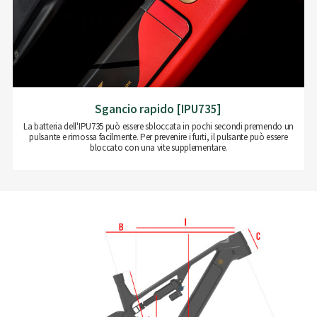
Sgancio rapido [IPU735]
La batteria dell'IPU735 può essere sbloccata in pochi secondi premendo un
pulsante e rimossa facilmente. Per prevenire i furti, il pulsante può essere
bloccato con una vite supplementare.