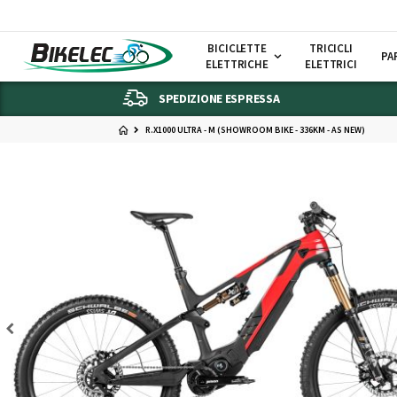
BICICLETTE
TRICICLI
PA
ELETTRICHE
ELETTRICI
SPEDIZIONE ESPRESSA
R.X1000 ULTRA - M (SHOWROOM BIKE - 336KM - AS NEW)