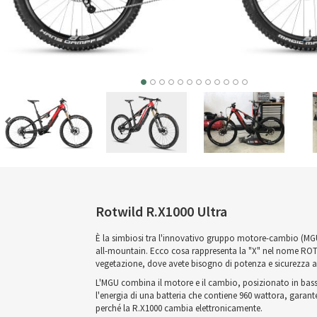
Rotwild R.X1000 Ultra
È la simbiosi tra l'innovativo gruppo motore-cambio (MGU)
all-mountain. Ecco cosa rappresenta la "X" nel nome ROTWI
vegetazione, dove avete bisogno di potenza e sicurezza af
L'MGU combina il motore e il cambio, posizionato in basso 
l'energia di una batteria che contiene 960 wattora, gara
perché la R.X1000 cambia elettronicamente.