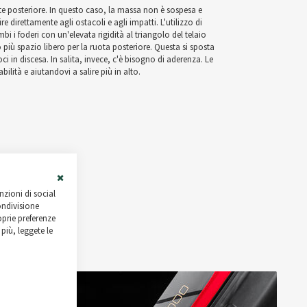
te posteriore. In questo caso, la massa non è sospesa e
irettamente agli ostacoli e agli impatti. L'utilizzo di
 i foderi con un'elevata rigidità al triangolo del telaio
ù spazio libero per la ruota posteriore. Questa si sposta
i in discesa. In salita, invece, c'è bisogno di aderenza. Le
lità e aiutandovi a salire più in alto.
Close
nzioni di social
Cookie
ondivisione
Bar
roprie preferenze
più, leggete le