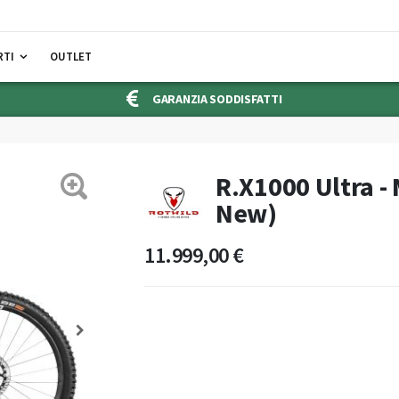
RTI
OUTLET
GARANZIA SODDISFATTI
R.X1000 Ultra -
New)
11.999,00 €