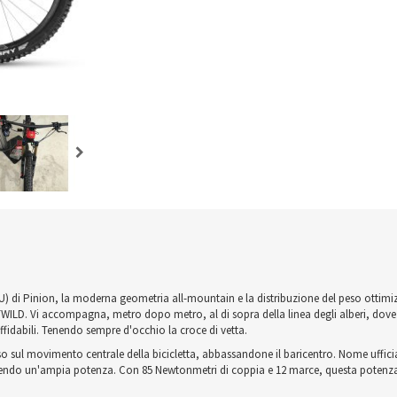
 di Pinion, la moderna geometria all-mountain e la distribuzione del peso ottimiz
LD. Vi accompagna, metro dopo metro, al di sopra della linea degli alberi, dove il 
fidabili. Tenendo sempre d'occhio la croce di vetta.
sul movimento centrale della bicicletta, abbassandone il baricentro. Nome ufficial
ntendo un'ampia potenza. Con 85 Newtonmetri di coppia e 12 marce, questa potenza 