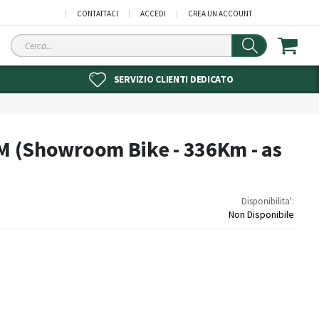
CONTATTACI
ACCEDI
CREA UN ACCOUNT
Cerca
SERVIZIO CLIENTI DEDICATO
 M (Showroom Bike - 336Km - as
Disponibilita':
Non Disponibile